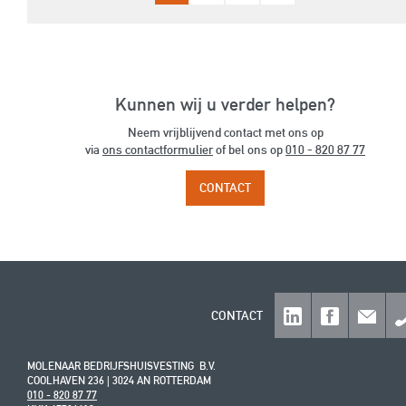
Kunnen wij u verder helpen?
Neem vrijblijvend contact met ons op
via
ons contactformulier
of bel ons op
010 - 820 87 77
CONTACT
CONTACT
MOLENAAR BEDRIJFSHUISVESTING B.V.
COOLHAVEN 236 | 3024 AN ROTTERDAM
010 - 820 87 77