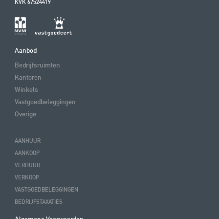
KVK 67524419
Aanbod
Bedrijfsruimten
Kantoren
Winkels
Vastgoedbeleggingen
Overige
AANHUUR
AANKOOP
VERHUUR
VERKOOP
VASTGOEDBELEGGINGEN
BEDRIJFSTAXATIES
Algemene Voorwaarden