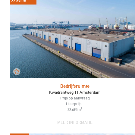
22.695m
Bedrijfsruimte
Kwadrantweg 11 Amsterdam
Prijs op aanvraag
Huurprijs -
2
22.695m
MEER INFORMATIE