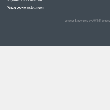
Wijzig cookie instellingen
concept & powered by
AWINK Websol