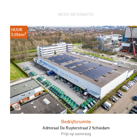
MEER INFORMATIE
HUUR
2
5.056m
Bedrijfsruimte
Admiraal De Ruyterstraat 2 Schiedam
Prijs op aanvraag