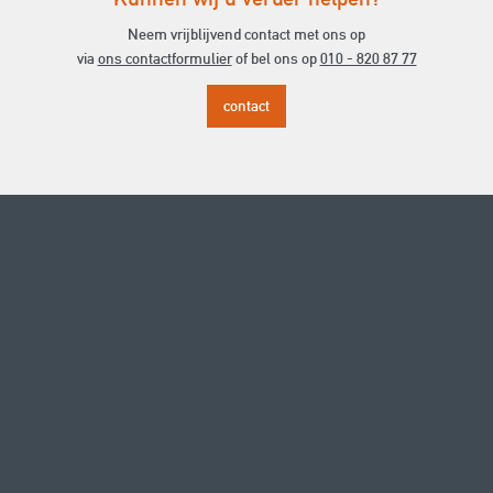
Neem vrijblijvend contact met ons op
via
ons contactformulier
of bel ons op
010 - 820 87 77
contact