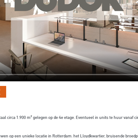
E
irca 1.900 m² gelegen op de 4e etage. Eventueel in units te huur vanaf ci
wen op een unieke locatie in Rotterdam: het Lloydkwartier, bruisende broedp