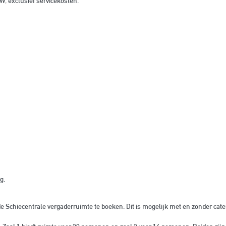
, exclusief servicekosten.
g.
 de Schiecentrale vergaderruimte te boeken. Dit is mogelijk met en zonder cate