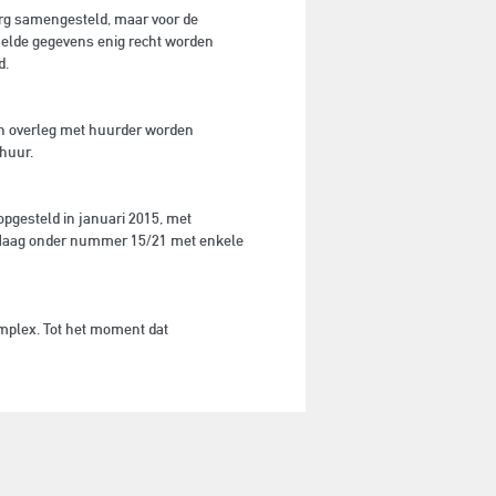
org samengesteld, maar voor de
melde gegevens enig recht worden
d.
in overleg met huurder worden
huur.
pgesteld in januari 2015, met
n Haag onder nummer 15/21 met enkele
omplex. Tot het moment dat