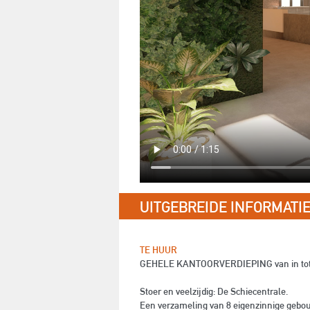
UITGEBREIDE INFORMATI
TE HUUR
GEHELE KANTOORVERDIEPING van in totaal c
Stoer en veelzijdig: De Schiecentrale.
Een verzameling van 8 eigenzinnige gebou