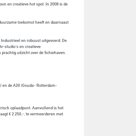
oon en creatieve hot spot. In 2008 is de
n duurzame toekomst heeft en daarnaast
Industrieel en robuust uitgevoerd. De
tv-studio's en creatieve
prachtig uitzicht over de Schiehaven.
a) en de A20 (Gouda- Rotterdam-
trisch oplaadpunt. Aanvullend is het
aagt € 2.250,-, te vermeerderen met