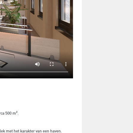
rca 500 m².
lek met het karakter van een haven.