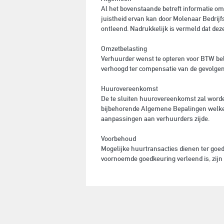
Al het bovenstaande betreft informatie om
juistheid ervan kan door Molenaar Bedrij
ontleend. Nadrukkelijk is vermeld dat dez
Omzetbelasting
Verhuurder wenst te opteren voor BTW bel
verhoogd ter compensatie van de gevolgen
Huurovereenkomst
De te sluiten huurovereenkomst zal worde
bijbehorende Algemene Bepalingen welke o
aanpassingen aan verhuurders zijde.
Voorbehoud
Mogelijke huurtransacties dienen ter goe
voornoemde goedkeuring verleend is, zijn 