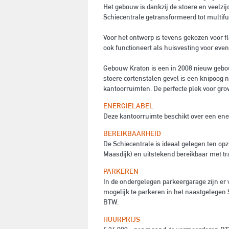
Het gebouw is dankzij de stoere en veelzijd
Schiecentrale getransformeerd tot multifu
Voor het ontwerp is tevens gekozen voor 
ook functioneert als huisvesting voor eve
Gebouw Kraton is een in 2008 nieuw gebou
stoere cortenstalen gevel is een knipoog n
kantoorruimten. De perfecte plek voor gro
ENERGIELABEL
Deze kantoorruimte beschikt over een ene
BEREIKBAARHEID
De Schiecentrale is ideaal gelegen ten o
Maasdijk) en uitstekend bereikbaar met tr
PARKEREN
In de ondergelegen parkeergarage zijn er 
mogelijk te parkeren in het naastgelegen
BTW.
HUURPRIJS