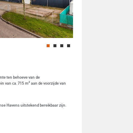
imte ten behoeve van de
in van ca. 715 m² aan de voorzijde van
se Havens uitstekend bereikbaar zijn.