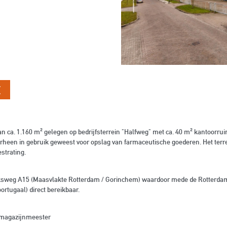
E
van ca. 1.160 m² gelegen op bedrijfsterrein "Halfweg" met ca. 40 m² kantoorru
rheen in gebruik geweest voor opslag van farmaceutische goederen. Het terre
strating.
Rijksweg A15 (Maasvlakte Rotterdam / Gorinchem) waardoor mede de Rotterdam
ortugaal) direct bereikbaar.
 magazijnmeester