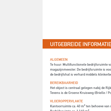
UITGEBREIDE INFORMATI
ALGEMEEN
Te huur: Multifunctionele bedrijfsruimte 
magazijnmeester. De bedrijfsruimte is voo
de bedrijfshal is verhard middels klinkerbe
BEREIKBAARHEID
Het object is centraal gelegen nabij de 
Tevens is de Groene Kruisweg (Brielle / Po
VLOEROPPERVLAKTE
Kantoorruimte ca. 40 m² ten behoeve van