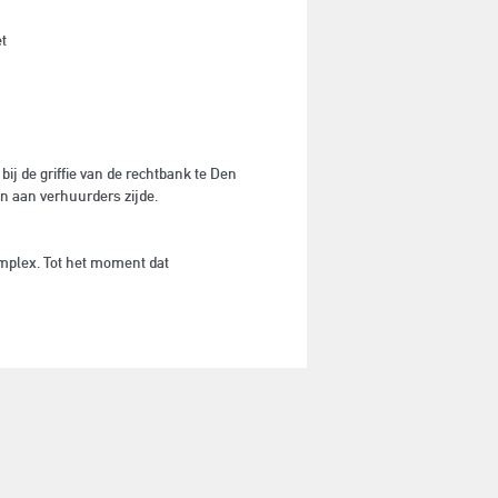
et
j de griffie van de rechtbank te Den
 aan verhuurders zijde.
omplex. Tot het moment dat