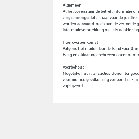
Algemeen
Al het bovenstaande betreft informatie om
zorg samengesteld, maar voor de juistheid
worden aanvaard, noch aan de vermelde ge
informatieverstrekking niet als aanbiedin
Huurovereenkomst
Volgens het model door de Raad voor Onro
Haag en aldaar ingeschreven onder numme
Voorbehoud
Mogelijke huurtransacties dienen ter goe
voornoemde goedkeuring verleend is, zijn
vrijblijvend.