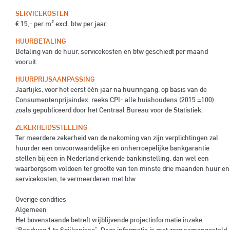
SERVICEKOSTEN
€ 15,- per m² excl. btw per jaar.
HUURBETALING
Betaling van de huur, servicekosten en btw geschiedt per maand
vooruit.
HUURPRIJSAANPASSING
Jaarlijks, voor het eerst één jaar na huuringang, op basis van de
Consumentenprijsindex, reeks CPI- alle huishoudens (2015 =100)
zoals gepubliceerd door het Centraal Bureau voor de Statistiek.
ZEKERHEIDSSTELLING
Ter meerdere zekerheid van de nakoming van zijn verplichtingen zal
huurder een onvoorwaardelijke en onherroepelijke bankgarantie
stellen bij een in Nederland erkende bankinstelling, dan wel een
waarborgsom voldoen ter grootte van ten minste drie maanden huur en
servicekosten, te vermeerderen met btw.
Overige condities
Algemeen
Het bovenstaande betreft vrijblijvende projectinformatie inzake