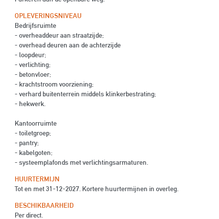
OPLEVERINGSNIVEAU
Bedrijfsruimte
- overheaddeur aan straatzijde;
- overhead deuren aan de achterzijde
- loopdeur;
- verlichting;
- betonvloer;
- krachtstroom voorziening;
- verhard buitenterrein middels klinkerbestrating;
- hekwerk.
Kantoorruimte
- toiletgroep;
- pantry;
- kabelgoten;
- systeemplafonds met verlichtingsarmaturen.
HUURTERMIJN
Tot en met 31-12-2027. Kortere huurtermijnen in overleg.
BESCHIKBAARHEID
Per direct.