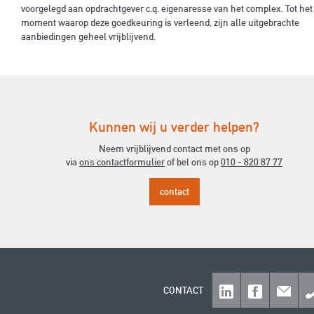
voorgelegd aan opdrachtgever c.q. eigenaresse van het complex. Tot het
moment waarop deze goedkeuring is verleend, zijn alle uitgebrachte
aanbiedingen geheel vrijblijvend.
Kunnen wij u verder helpen?
Neem vrijblijvend contact met ons op
via
ons contactformulier
of bel ons op
010 - 820 87 77
contact
CONTACT