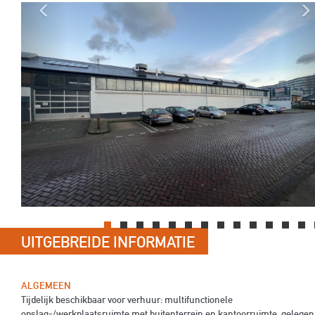
Previous
UITGEBREIDE INFORMATIE
ALGEMEEN
Tijdelijk beschikbaar voor verhuur: multifunctionele
opslag-/werkplaatsruimte met buitenterrein en kantoorruimte, gelegen