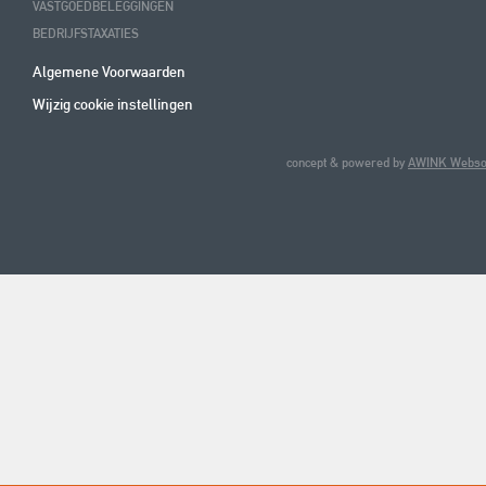
VASTGOEDBELEGGINGEN
BEDRIJFSTAXATIES
Algemene Voorwaarden
Wijzig cookie instellingen
concept & powered by
AWINK Websol