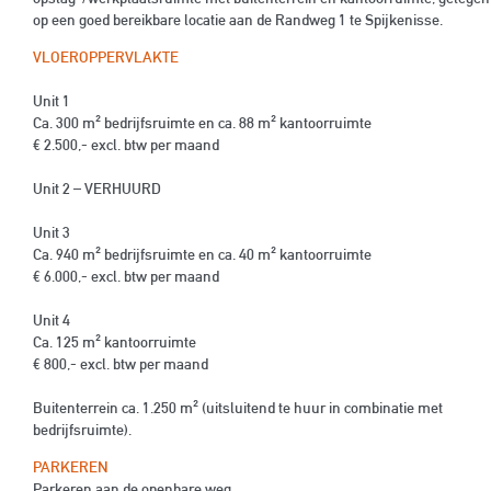
op een goed bereikbare locatie aan de Randweg 1 te Spijkenisse.
VLOEROPPERVLAKTE
Unit 1
Ca. 300 m² bedrijfsruimte en ca. 88 m² kantoorruimte
€ 2.500,- excl. btw per maand
Unit 2 – VERHUURD
Unit 3
Ca. 940 m² bedrijfsruimte en ca. 40 m² kantoorruimte
€ 6.000,- excl. btw per maand
Unit 4
Ca. 125 m² kantoorruimte
€ 800,- excl. btw per maand
Buitenterrein ca. 1.250 m² (uitsluitend te huur in combinatie met
bedrijfsruimte).
PARKEREN
Parkeren aan de openbare weg.